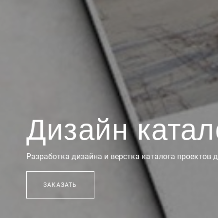
Дизайн катал
Разработка дизайна и верстка каталога проектов 
ЗАКАЗАТЬ